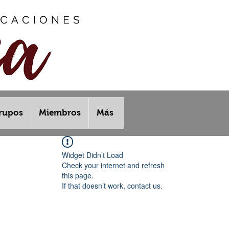
rupos
Miembros
Más
Widget Didn’t Load
Check your internet and refresh
this page.
If that doesn’t work, contact us.