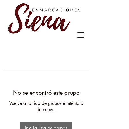
No se encontró este grupo
Vuelve a la lista de grupos e inténtalo
de nuevo.
Ir a la lista de grupos