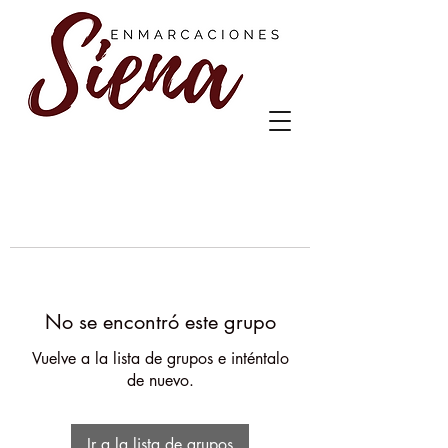
No se encontró este grupo
Vuelve a la lista de grupos e inténtalo
de nuevo.
Ir a la lista de grupos