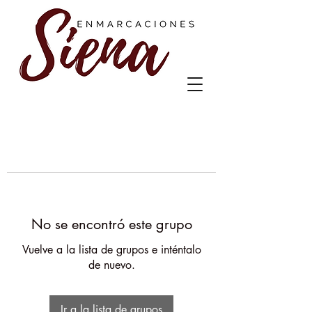
No se encontró este grupo
Vuelve a la lista de grupos e inténtalo
de nuevo.
Ir a la lista de grupos