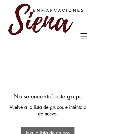
No se encontró este grupo
Vuelve a la lista de grupos e inténtalo
de nuevo.
Ir a la lista de grupos