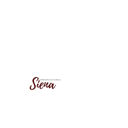
No se encontró este grupo
Vuelve a la lista de grupos e inténtalo
de nuevo.
Ir a la lista de grupos