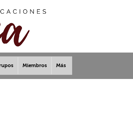
rupos
Miembros
Más