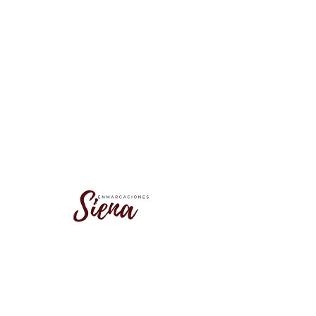
No se encontró este grupo
Vuelve a la lista de grupos e inténtalo
de nuevo.
Ir a la lista de grupos