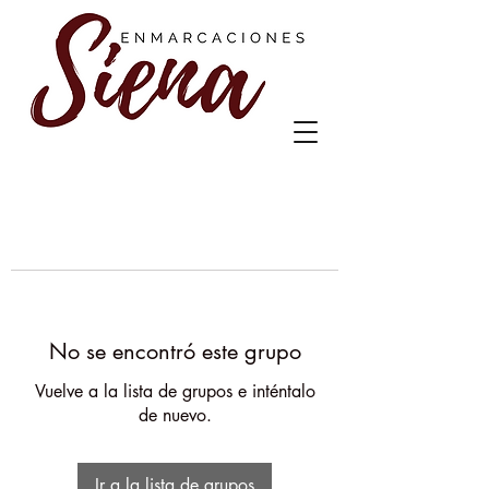
No se encontró este grupo
Vuelve a la lista de grupos e inténtalo
de nuevo.
Ir a la lista de grupos