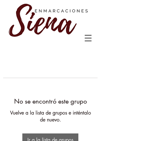
No se encontró este grupo
Vuelve a la lista de grupos e inténtalo
de nuevo.
Ir a la lista de grupos