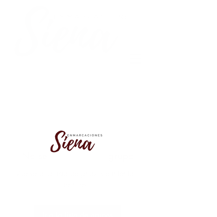
No se encontró este grupo
Vuelve a la lista de grupos e inténtalo
de nuevo.
Ir a la lista de grupos