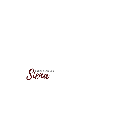
No se encontró este grupo
Vuelve a la lista de grupos e inténtalo
de nuevo.
Ir a la lista de grupos