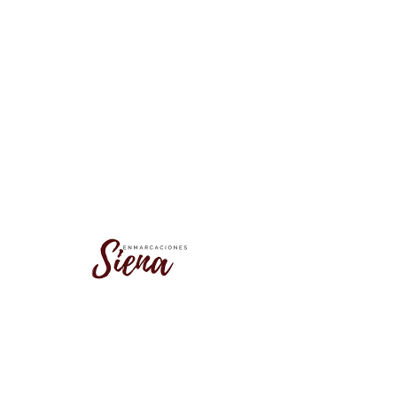
No se encontró este grupo
Vuelve a la lista de grupos e inténtalo
de nuevo.
Ir a la lista de grupos