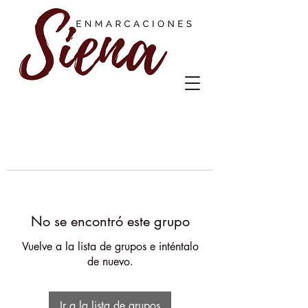
No se encontró este grupo
Vuelve a la lista de grupos e inténtalo
de nuevo.
Ir a la lista de grupos