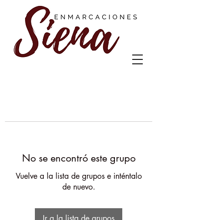
No se encontró este grupo
Vuelve a la lista de grupos e inténtalo
de nuevo.
Ir a la lista de grupos