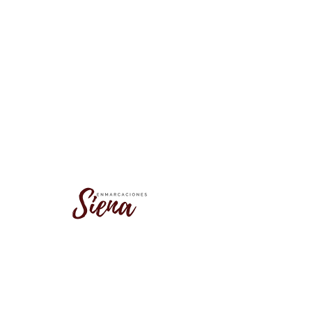
No se encontró este grupo
Vuelve a la lista de grupos e inténtalo
de nuevo.
Ir a la lista de grupos