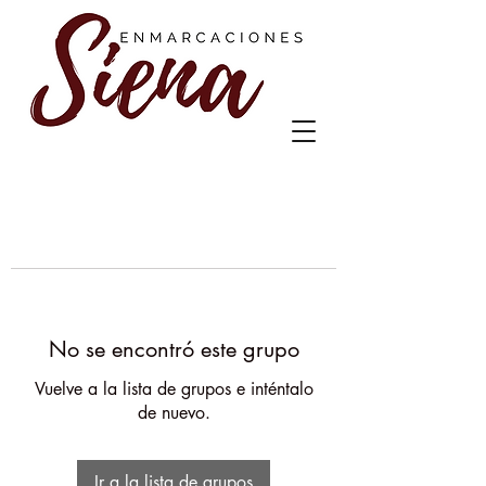
No se encontró este grupo
Vuelve a la lista de grupos e inténtalo
de nuevo.
Ir a la lista de grupos