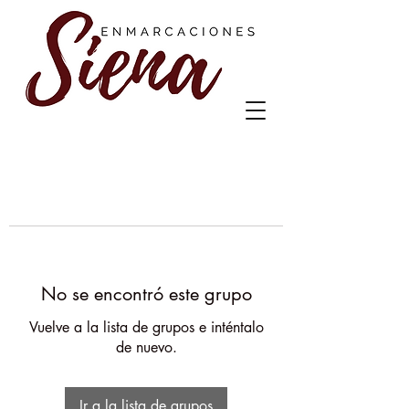
No se encontró este grupo
Vuelve a la lista de grupos e inténtalo
de nuevo.
Ir a la lista de grupos