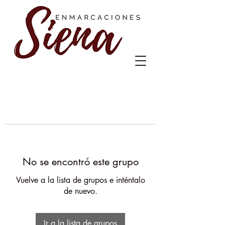
No se encontró este grupo
Vuelve a la lista de grupos e inténtalo
de nuevo.
Ir a la lista de grupos