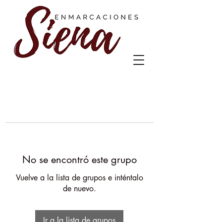
No se encontró este grupo
Vuelve a la lista de grupos e inténtalo
de nuevo.
Ir a la lista de grupos