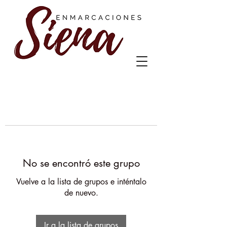
No se encontró este grupo
Vuelve a la lista de grupos e inténtalo
de nuevo.
Ir a la lista de grupos