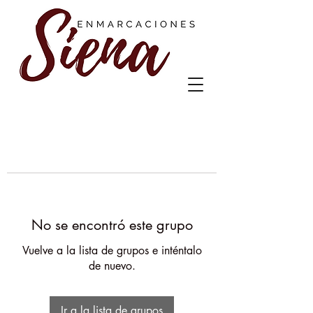
No se encontró este grupo
Vuelve a la lista de grupos e inténtalo
de nuevo.
Ir a la lista de grupos