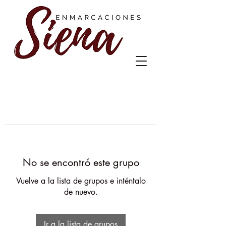
No se encontró este grupo
Vuelve a la lista de grupos e inténtalo
de nuevo.
Ir a la lista de grupos