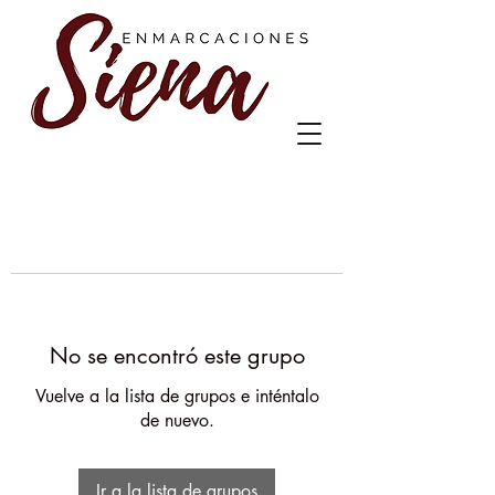
No se encontró este grupo
Vuelve a la lista de grupos e inténtalo
de nuevo.
Ir a la lista de grupos