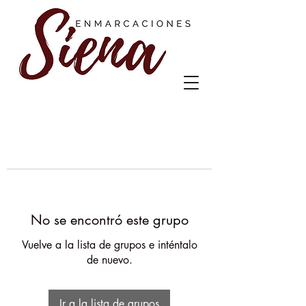
No se encontró este grupo
Vuelve a la lista de grupos e inténtalo
de nuevo.
Ir a la lista de grupos