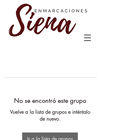
No se encontró este grupo
Vuelve a la lista de grupos e inténtalo
de nuevo.
Ir a la lista de grupos