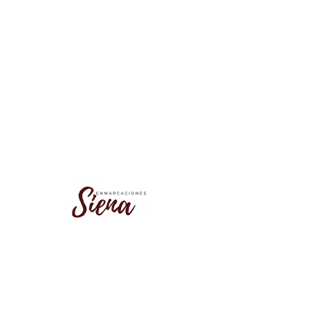
No se encontró este grupo
Vuelve a la lista de grupos e inténtalo
de nuevo.
Ir a la lista de grupos