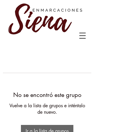
No se encontró este grupo
Vuelve a la lista de grupos e inténtalo
de nuevo.
Ir a la lista de grupos