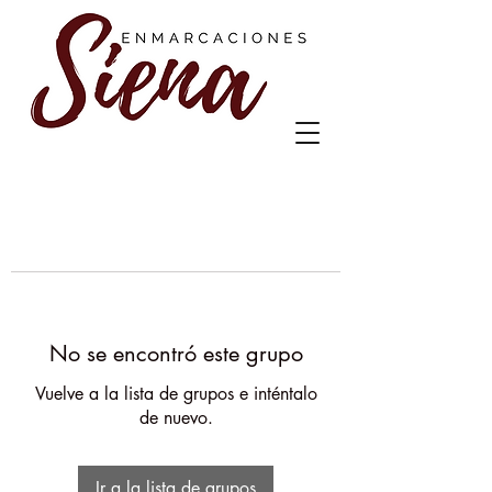
No se encontró este grupo
Vuelve a la lista de grupos e inténtalo
de nuevo.
Ir a la lista de grupos