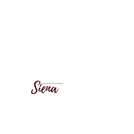
No se encontró este grupo
Vuelve a la lista de grupos e inténtalo
de nuevo.
Ir a la lista de grupos