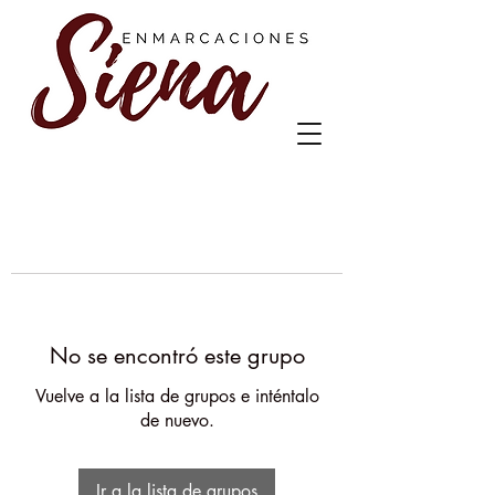
No se encontró este grupo
Vuelve a la lista de grupos e inténtalo
de nuevo.
Ir a la lista de grupos