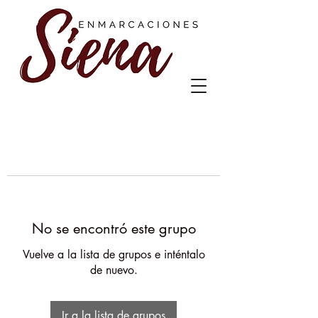
No se encontró este grupo
Vuelve a la lista de grupos e inténtalo
de nuevo.
Ir a la lista de grupos