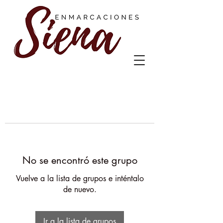
No se encontró este grupo
Vuelve a la lista de grupos e inténtalo
de nuevo.
Ir a la lista de grupos