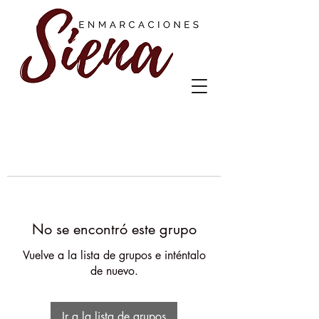
No se encontró este grupo
Vuelve a la lista de grupos e inténtalo
de nuevo.
Ir a la lista de grupos