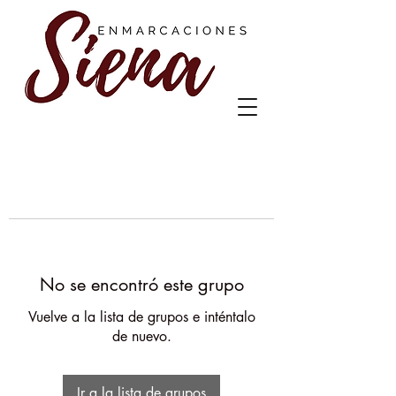
No se encontró este grupo
Vuelve a la lista de grupos e inténtalo
de nuevo.
Ir a la lista de grupos