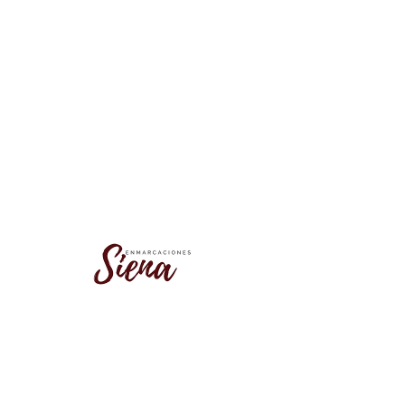
No se encontró este grupo
Vuelve a la lista de grupos e inténtalo
de nuevo.
Ir a la lista de grupos