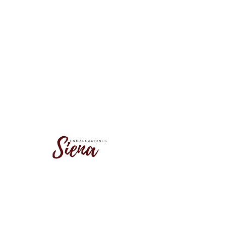
No se encontró este grupo
Vuelve a la lista de grupos e inténtalo
de nuevo.
Ir a la lista de grupos