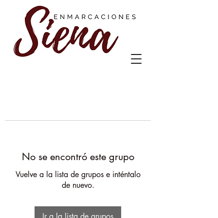
No se encontró este grupo
Vuelve a la lista de grupos e inténtalo
de nuevo.
Ir a la lista de grupos