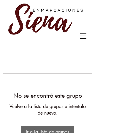
No se encontró este grupo
Vuelve a la lista de grupos e inténtalo
de nuevo.
Ir a la lista de grupos