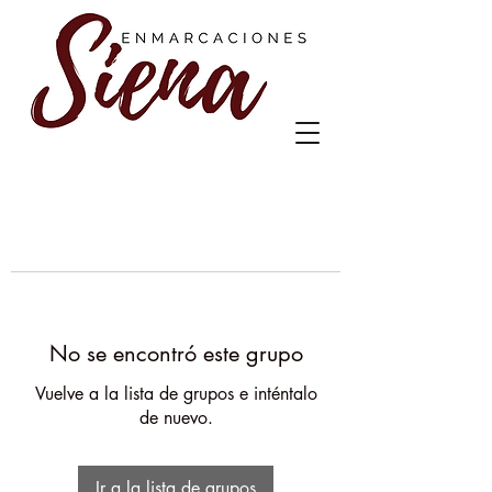
No se encontró este grupo
Vuelve a la lista de grupos e inténtalo
de nuevo.
Ir a la lista de grupos