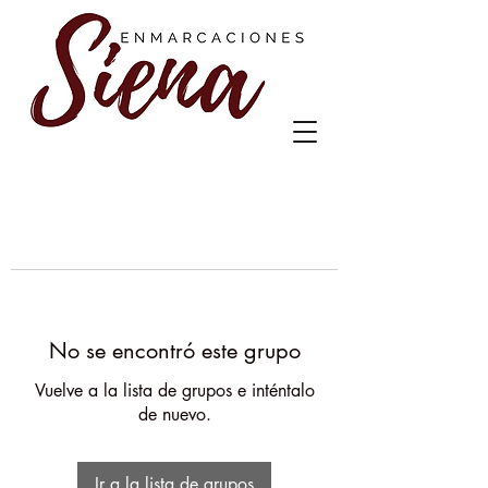
No se encontró este grupo
Vuelve a la lista de grupos e inténtalo
de nuevo.
Ir a la lista de grupos