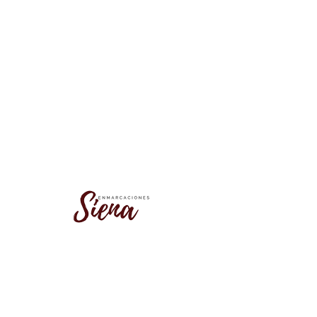
No se encontró este grupo
Vuelve a la lista de grupos e inténtalo
de nuevo.
Ir a la lista de grupos