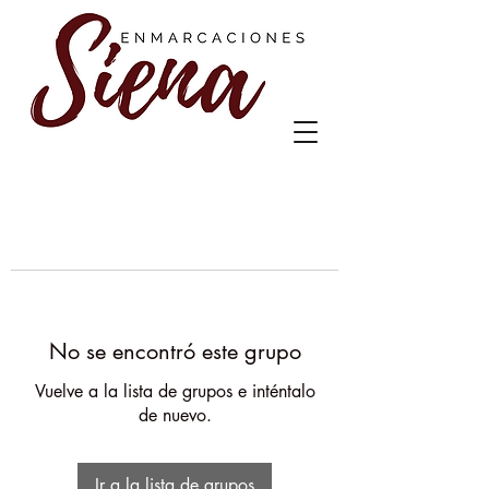
No se encontró este grupo
Vuelve a la lista de grupos e inténtalo
de nuevo.
Ir a la lista de grupos