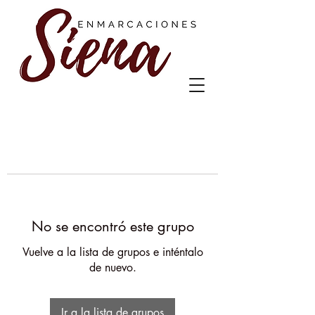
No se encontró este grupo
Vuelve a la lista de grupos e inténtalo
de nuevo.
Ir a la lista de grupos