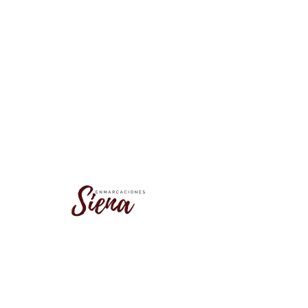
No se encontró este grupo
Vuelve a la lista de grupos e inténtalo
de nuevo.
Ir a la lista de grupos