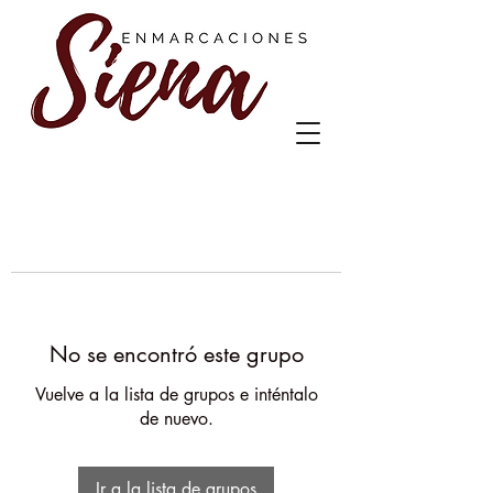
No se encontró este grupo
Vuelve a la lista de grupos e inténtalo
de nuevo.
Ir a la lista de grupos