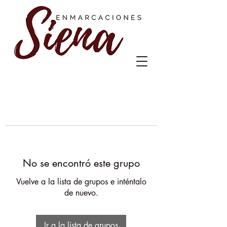
No se encontró este grupo
Vuelve a la lista de grupos e inténtalo
de nuevo.
Ir a la lista de grupos