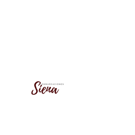
No se encontró este grupo
Vuelve a la lista de grupos e inténtalo
de nuevo.
Ir a la lista de grupos