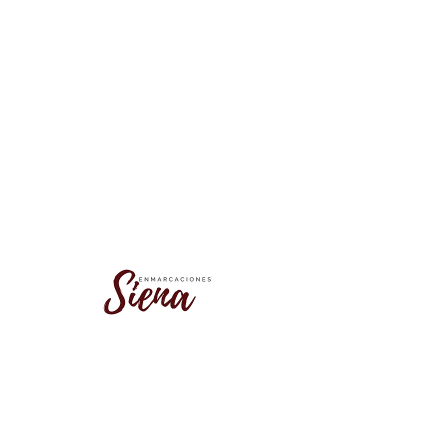
No se encontró este grupo
Vuelve a la lista de grupos e inténtalo
de nuevo.
Ir a la lista de grupos