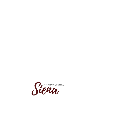
No se encontró este grupo
Vuelve a la lista de grupos e inténtalo
de nuevo.
Ir a la lista de grupos